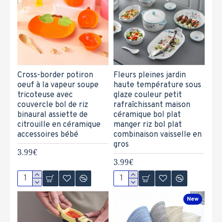
Cross-border potiron
Fleurs pleines jardin
oeuf à la vapeur soupe
haute température sous
tricoteuse avec
glaze couleur petit
couvercle bol de riz
rafraîchissant maison
binaural assiette de
céramique bol plat
citrouille en céramique
manger riz bol plat
accessoires bébé
combinaison vaisselle en
gros
3.99€
3.99€
New