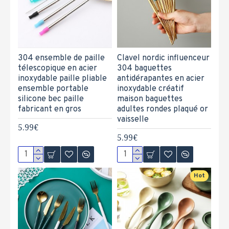
304 ensemble de paille
Clavel nordic influenceur
télescopique en acier
304 baguettes
inoxydable paille pliable
antidérapantes en acier
ensemble portable
inoxydable créatif
silicone bec paille
maison baguettes
fabricant en gros
adultes rondes plaqué or
vaisselle
5.99€
5.99€
Hot