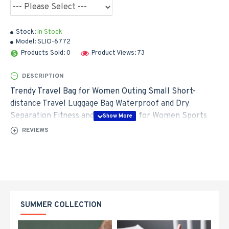
Stock:
In Stock
Model:
SLIO-6772
Products Sold: 0
Product Views: 73
DESCRIPTION
Trendy Travel Bag for Women Outing Small Short-
distance Travel Luggage Bag Waterproof and Dry
Separation Fitness and Sports Bag for Women Sports
Crossbody Bag
REVIEWS
SUMMER COLLECTION