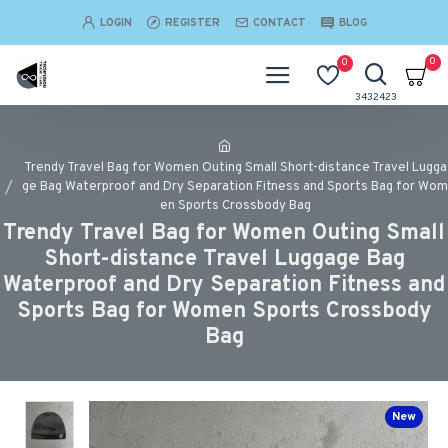
LOGIN
REGISTER
CONTACT
BLOG
0
0
Trendy Travel Bag for Women Outing Small Short-distance Travel Lugga
ge Bag Waterproof and Dry Separation Fitness and Sports Bag for Wom
en Sports Crossbody Bag
Trendy Travel Bag for Women Outing Small
Short-distance Travel Luggage Bag
Waterproof and Dry Separation Fitness and
Sports Bag for Women Sports Crossbody
Bag
New