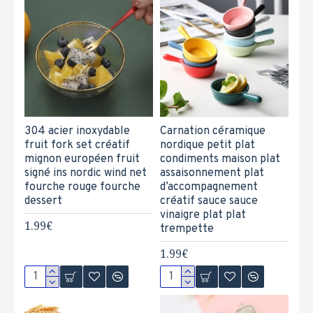
304 acier inoxydable
Carnation céramique
fruit fork set créatif
nordique petit plat
mignon européen fruit
condiments maison plat
signé ins nordic wind net
assaisonnement plat
fourche rouge fourche
d’accompagnement
dessert
créatif sauce sauce
vinaigre plat plat
1.99€
trempette
1.99€