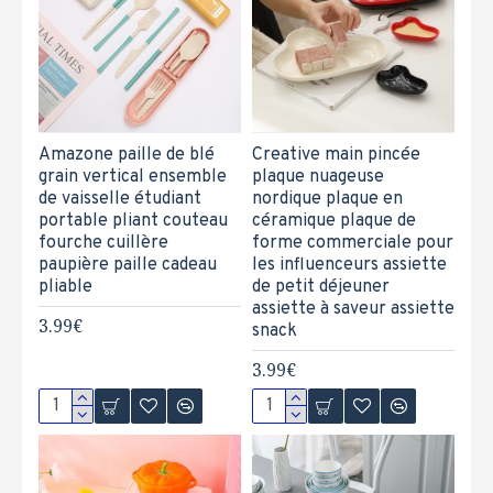
Amazone paille de blé
Creative main pincée
grain vertical ensemble
plaque nuageuse
de vaisselle étudiant
nordique plaque en
portable pliant couteau
céramique plaque de
fourche cuillère
forme commerciale pour
paupière paille cadeau
les influenceurs assiette
pliable
de petit déjeuner
assiette à saveur assiette
3.99€
snack
3.99€