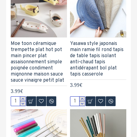
Moe toon céramique
Yasawa style japonais
trempette plat hot pot
main ramie fil rond tapis
main pincer plat
de table tapis isolant
assaisonnement simple
anti-chaud tapis
poignée condiment
antidérapant bol plat
mignonne maison sauce
tapis casserole
sauce vinaigre petit plat
3.99€
3.99€