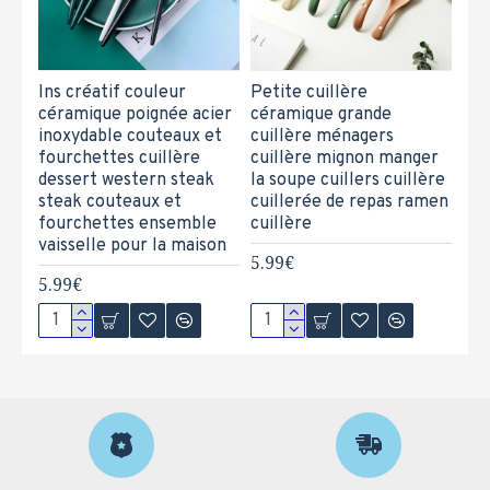
Ins créatif couleur
Petite cuillère
céramique poignée acier
céramique grande
inoxydable couteaux et
cuillère ménagers
fourchettes cuillère
cuillère mignon manger
dessert western steak
la soupe cuillers cuillère
steak couteaux et
cuillerée de repas ramen
fourchettes ensemble
cuillère
vaisselle pour la maison
5.99€
5.99€