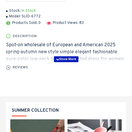
Stock:
In Stock
Model:
SLIO-6772
Products Sold: 0
Product Views: 83
DESCRIPTION
Spot-on wholesale of European and American 2025
spring-autumn new style simple elegant fashionable
pure-color low-neck bare-chest fitted dress for women
REVIEWS
SUMMER COLLECTION