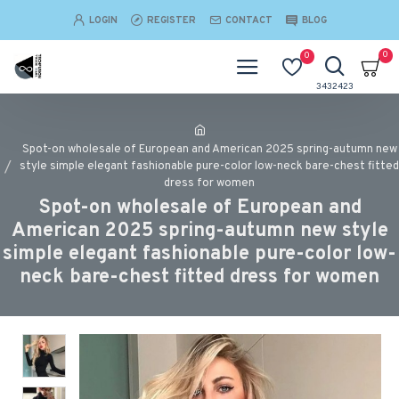
LOGIN
REGISTER
CONTACT
BLOG
0
0
Spot-on wholesale of European and American 2025 spring-autumn new
style simple elegant fashionable pure-color low-neck bare-chest fitted
dress for women
Spot-on wholesale of European and
American 2025 spring-autumn new style
simple elegant fashionable pure-color low-
neck bare-chest fitted dress for women