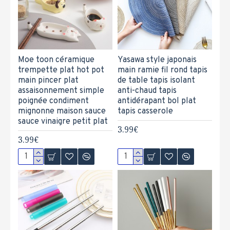
Moe toon céramique
Yasawa style japonais
trempette plat hot pot
main ramie fil rond tapis
main pincer plat
de table tapis isolant
assaisonnement simple
anti-chaud tapis
poignée condiment
antidérapant bol plat
mignonne maison sauce
tapis casserole
sauce vinaigre petit plat
3.99€
3.99€