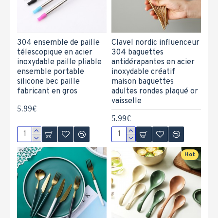
304 ensemble de paille
Clavel nordic influenceur
télescopique en acier
304 baguettes
inoxydable paille pliable
antidérapantes en acier
ensemble portable
inoxydable créatif
silicone bec paille
maison baguettes
fabricant en gros
adultes rondes plaqué or
vaisselle
5.99€
5.99€
Hot