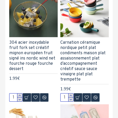
304 acier inoxydable
Carnation céramique
fruit fork set créatif
nordique petit plat
mignon européen fruit
condiments maison plat
signé ins nordic wind net
assaisonnement plat
fourche rouge fourche
d’accompagnement
dessert
créatif sauce sauce
vinaigre plat plat
1.99€
trempette
1.99€