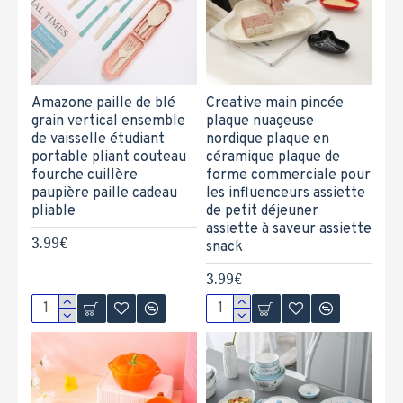
Amazone paille de blé
Creative main pincée
grain vertical ensemble
plaque nuageuse
de vaisselle étudiant
nordique plaque en
portable pliant couteau
céramique plaque de
fourche cuillère
forme commerciale pour
paupière paille cadeau
les influenceurs assiette
pliable
de petit déjeuner
assiette à saveur assiette
3.99€
snack
3.99€