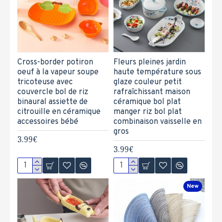
Cross-border potiron
Fleurs pleines jardin
oeuf à la vapeur soupe
haute température sous
tricoteuse avec
glaze couleur petit
couvercle bol de riz
rafraîchissant maison
binaural assiette de
céramique bol plat
citrouille en céramique
manger riz bol plat
accessoires bébé
combinaison vaisselle en
gros
3.99€
3.99€
New