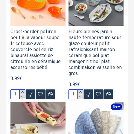
Cross-border potiron
Fleurs pleines jardin
oeuf à la vapeur soupe
haute température sous
tricoteuse avec
glaze couleur petit
couvercle bol de riz
rafraîchissant maison
binaural assiette de
céramique bol plat
citrouille en céramique
manger riz bol plat
accessoires bébé
combinaison vaisselle en
gros
3.99€
3.99€
New