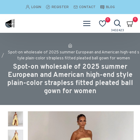
LOGIN
REGISTER
CONTACT
BLOG
0
0
Spot-on wholesale of 2025 summer European and American high-end s
tyle plain-color strapless fitted pleated ball gown for women
Spot-on wholesale of 2025 summer
European and American high-end style
plain-color strapless fitted pleated ball
gown for women