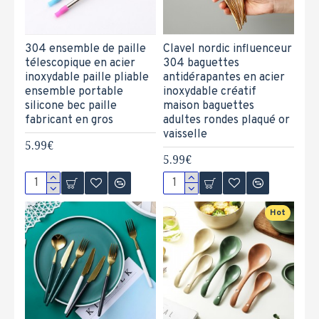
304 ensemble de paille
Clavel nordic influenceur
télescopique en acier
304 baguettes
inoxydable paille pliable
antidérapantes en acier
ensemble portable
inoxydable créatif
silicone bec paille
maison baguettes
fabricant en gros
adultes rondes plaqué or
vaisselle
5.99€
5.99€
Hot