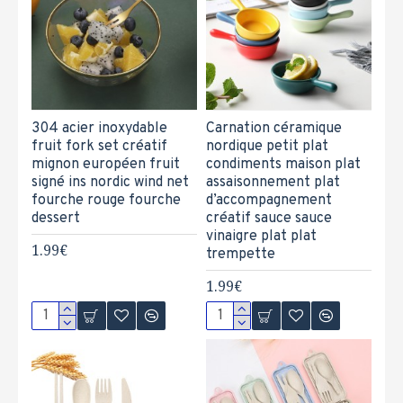
304 acier inoxydable
Carnation céramique
fruit fork set créatif
nordique petit plat
mignon européen fruit
condiments maison plat
signé ins nordic wind net
assaisonnement plat
fourche rouge fourche
d’accompagnement
dessert
créatif sauce sauce
vinaigre plat plat
1.99€
trempette
1.99€