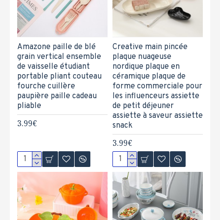
Amazone paille de blé
Creative main pincée
grain vertical ensemble
plaque nuageuse
de vaisselle étudiant
nordique plaque en
portable pliant couteau
céramique plaque de
fourche cuillère
forme commerciale pour
paupière paille cadeau
les influenceurs assiette
pliable
de petit déjeuner
assiette à saveur assiette
3.99€
snack
3.99€