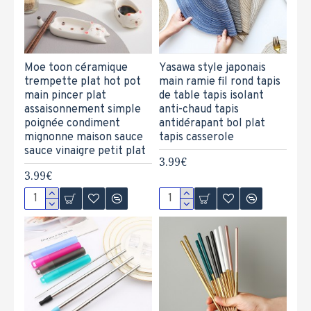
Moe toon céramique
Yasawa style japonais
trempette plat hot pot
main ramie fil rond tapis
main pincer plat
de table tapis isolant
assaisonnement simple
anti-chaud tapis
poignée condiment
antidérapant bol plat
mignonne maison sauce
tapis casserole
sauce vinaigre petit plat
3.99€
3.99€