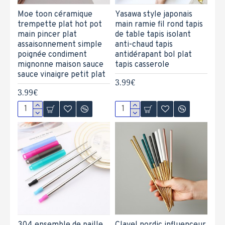
Moe toon céramique
Yasawa style japonais
trempette plat hot pot
main ramie fil rond tapis
main pincer plat
de table tapis isolant
assaisonnement simple
anti-chaud tapis
poignée condiment
antidérapant bol plat
mignonne maison sauce
tapis casserole
sauce vinaigre petit plat
3.99€
3.99€