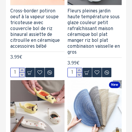
Cross-border potiron
Fleurs pleines jardin
oeuf à la vapeur soupe
haute température sous
tricoteuse avec
glaze couleur petit
couvercle bol de riz
rafraîchissant maison
binaural assiette de
céramique bol plat
citrouille en céramique
manger riz bol plat
accessoires bébé
combinaison vaisselle en
gros
3.99€
3.99€
New