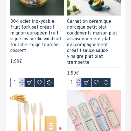
304 acier inoxydable
Carnation céramique
fruit fork set créatif
nordique petit plat
mignon européen fruit
condiments maison plat
signé ins nordic wind net
assaisonnement plat
fourche rouge fourche
d’accompagnement
dessert
créatif sauce sauce
vinaigre plat plat
1.99€
trempette
1.99€