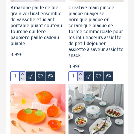
Amazone paille de blé
Creative main pincée
grain vertical ensemble
plaque nuageuse
de vaisselle étudiant
nordique plaque en
portable pliant couteau
céramique plaque de
fourche cuillère
forme commerciale pour
paupière paille cadeau
les influenceurs assiette
pliable
de petit déjeuner
assiette à saveur assiette
3.99€
snack
3.99€