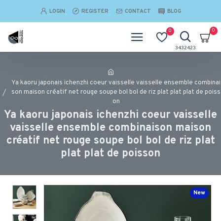
LOGIN
REGISTER
CONTACT
BLOG
0
0
Ya kaoru japonais ichenzhi coeur vaisselle vaisselle ensemble combinai
son maison créatif net rouge soupe bol bol de riz plat plat plat de poiss
on
Ya kaoru japonais ichenzhi coeur vaisselle
vaisselle ensemble combinaison maison
créatif net rouge soupe bol bol de riz plat
plat plat de poisson
New