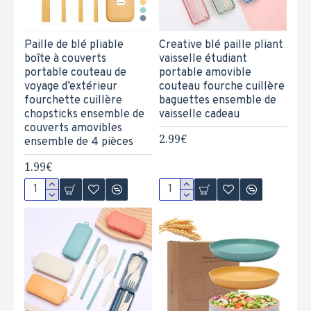
Paille de blé pliable
Creative blé paille pliant
boîte à couverts
vaisselle étudiant
portable couteau de
portable amovible
voyage d’extérieur
couteau fourche cuillère
fourchette cuillère
baguettes ensemble de
chopsticks ensemble de
vaisselle cadeau
couverts amovibles
2.99€
ensemble de 4 pièces
1.99€