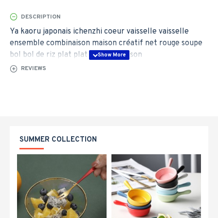
DESCRIPTION
Ya kaoru japonais ichenzhi coeur vaisselle vaisselle
ensemble combinaison maison créatif net rouge soupe
bol bol de riz plat plat plat de poisson
REVIEWS
SUMMER COLLECTION