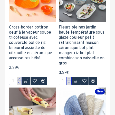
Cross-border potiron
Fleurs pleines jardin
oeuf à la vapeur soupe
haute température sous
tricoteuse avec
glaze couleur petit
couvercle bol de riz
rafraîchissant maison
binaural assiette de
céramique bol plat
citrouille en céramique
manger riz bol plat
accessoires bébé
combinaison vaisselle en
gros
3.99€
3.99€
New