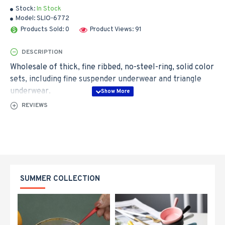
Stock:
In Stock
Model:
SLIO-6772
Products Sold: 0
Product Views: 91
DESCRIPTION
Wholesale of thick, fine ribbed, no-steel-ring, solid color
sets, including fine suspender underwear and triangle
underwear.
REVIEWS
SUMMER COLLECTION