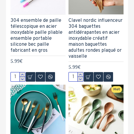
304 ensemble de paille
Clavel nordic influenceur
télescopique en acier
304 baguettes
inoxydable paille pliable
antidérapantes en acier
ensemble portable
inoxydable créatif
silicone bec paille
maison baguettes
fabricant en gros
adultes rondes plaqué or
vaisselle
5.99€
5.99€
Hot