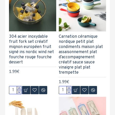
304 acier inoxydable
Carnation céramique
fruit fork set créatif
nordique petit plat
mignon européen fruit
condiments maison plat
signé ins nordic wind net
assaisonnement plat
fourche rouge fourche
d’accompagnement
dessert
créatif sauce sauce
vinaigre plat plat
1.99€
trempette
1.99€