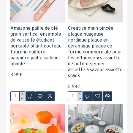
Amazone paille de blé
Creative main pincée
grain vertical ensemble
plaque nuageuse
de vaisselle étudiant
nordique plaque en
portable pliant couteau
céramique plaque de
fourche cuillère
forme commerciale pour
paupière paille cadeau
les influenceurs assiette
pliable
de petit déjeuner
assiette à saveur assiette
3.99€
snack
3.99€