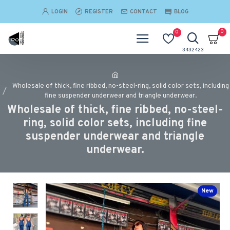
LOGIN
REGISTER
CONTACT
BLOG
0
0
Wholesale of thick, fine ribbed, no-steel-ring, solid color sets, including
fine suspender underwear and triangle underwear.
Wholesale of thick, fine ribbed, no-steel-
ring, solid color sets, including fine
suspender underwear and triangle
underwear.
New