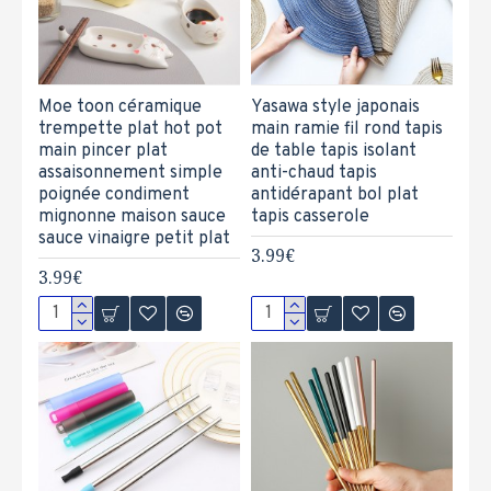
Moe toon céramique
Yasawa style japonais
trempette plat hot pot
main ramie fil rond tapis
main pincer plat
de table tapis isolant
assaisonnement simple
anti-chaud tapis
poignée condiment
antidérapant bol plat
mignonne maison sauce
tapis casserole
sauce vinaigre petit plat
3.99€
3.99€