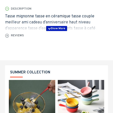
DESCRIPTION
Tasse mignonne tasse en céramique tasse couple
meilleur ami cadeau d’anniversaire haut niveau
d’apparence tasse d’eau pour enfants tasse à café
maison
REVIEWS
SUMMER COLLECTION