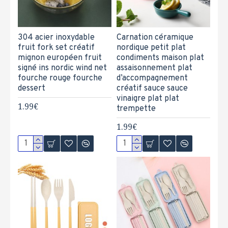
304 acier inoxydable
Carnation céramique
fruit fork set créatif
nordique petit plat
mignon européen fruit
condiments maison plat
signé ins nordic wind net
assaisonnement plat
fourche rouge fourche
d’accompagnement
dessert
créatif sauce sauce
vinaigre plat plat
1.99€
trempette
1.99€