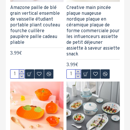
Amazone paille de blé
Creative main pincée
grain vertical ensemble
plaque nuageuse
de vaisselle étudiant
nordique plaque en
portable pliant couteau
céramique plaque de
fourche cuillère
forme commerciale pour
paupière paille cadeau
les influenceurs assiette
pliable
de petit déjeuner
assiette à saveur assiette
3.99€
snack
3.99€