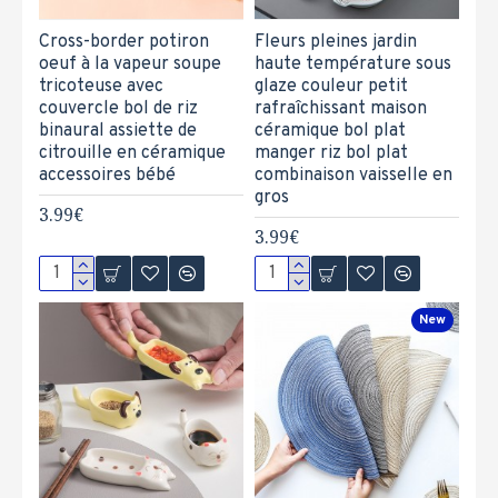
Cross-border potiron
Fleurs pleines jardin
oeuf à la vapeur soupe
haute température sous
tricoteuse avec
glaze couleur petit
couvercle bol de riz
rafraîchissant maison
binaural assiette de
céramique bol plat
citrouille en céramique
manger riz bol plat
accessoires bébé
combinaison vaisselle en
gros
3.99€
3.99€
New