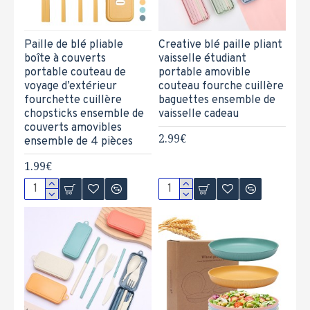
Paille de blé pliable
Creative blé paille pliant
boîte à couverts
vaisselle étudiant
portable couteau de
portable amovible
voyage d’extérieur
couteau fourche cuillère
fourchette cuillère
baguettes ensemble de
chopsticks ensemble de
vaisselle cadeau
couverts amovibles
2.99€
ensemble de 4 pièces
1.99€