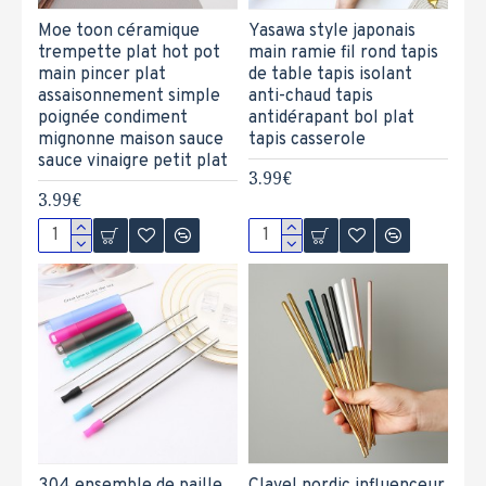
Moe toon céramique
Yasawa style japonais
trempette plat hot pot
main ramie fil rond tapis
main pincer plat
de table tapis isolant
assaisonnement simple
anti-chaud tapis
poignée condiment
antidérapant bol plat
mignonne maison sauce
tapis casserole
sauce vinaigre petit plat
3.99€
3.99€