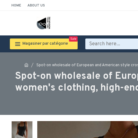
HOME
ABOUT US
Sale
Magasiner par catégorie
Spot-on wholesale of European and American style cro
Spot-on wholesale of Eur
women's clothing, high-end