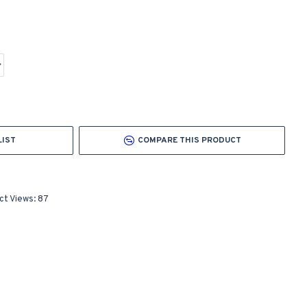
LIST
COMPARE THIS PRODUCT
ct Views: 87