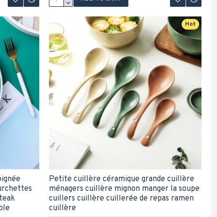
Hot
oignée
Petite cuillère céramique grande cuillère
urchettes
ménagers cuillère mignon manger la soupe
steak
cuillers cuillère cuillerée de repas ramen
ble
cuillère