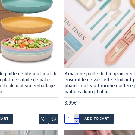
e paille de blé plat plat de
Amazone paille de blé grain vert
n plat de salade de pâtes
ensemble de vaisselle étudiant 
boîte de cadeau emballage
pliant couteau fourche cuillère
e
paille cadeau pliable
3.99€
CART
ADD TO CART