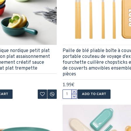
que nordique petit plat
Paille de blé pliable boîte à cou
on plat assaisonnement
portable couteau de voyage d’ex
nement créatif sauce
fourchette cuillère chopsticks
lat plat trempette
de couverts amovibles ensemble
pièces
1.99€
CART
ADD TO CART