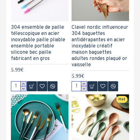
304 ensemble de paille
Clavel nordic influenceur
télescopique en acier
304 baguettes
inoxydable paille pliable
antidérapantes en acier
ensemble portable
inoxydable créatif
silicone bec paille
maison baguettes
fabricant en gros
adultes rondes plaqué or
vaisselle
5.99€
5.99€
Hot