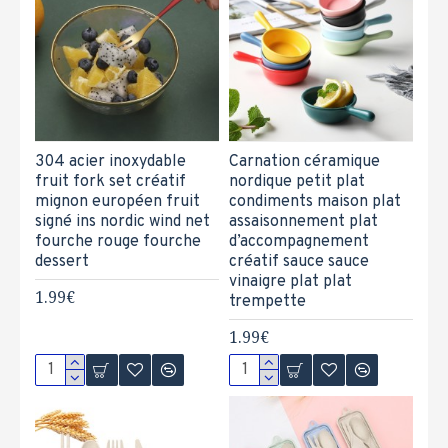
304 acier inoxydable
Carnation céramique
fruit fork set créatif
nordique petit plat
mignon européen fruit
condiments maison plat
signé ins nordic wind net
assaisonnement plat
fourche rouge fourche
d’accompagnement
dessert
créatif sauce sauce
vinaigre plat plat
1.99€
trempette
1.99€