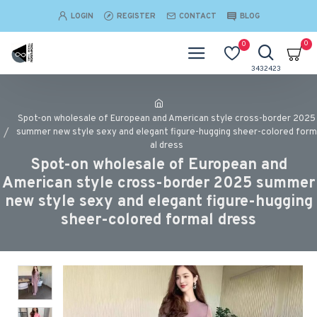
LOGIN
REGISTER
CONTACT
BLOG
0
0
Spot-on wholesale of European and American style cross-border 2025
summer new style sexy and elegant figure-hugging sheer-colored form
al dress
Spot-on wholesale of European and
American style cross-border 2025 summer
new style sexy and elegant figure-hugging
sheer-colored formal dress