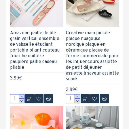
Amazone paille de blé
Creative main pincée
grain vertical ensemble
plaque nuageuse
de vaisselle étudiant
nordique plaque en
portable pliant couteau
céramique plaque de
fourche cuillère
forme commerciale pour
paupière paille cadeau
les influenceurs assiette
pliable
de petit déjeuner
assiette à saveur assiette
3.99€
snack
3.99€