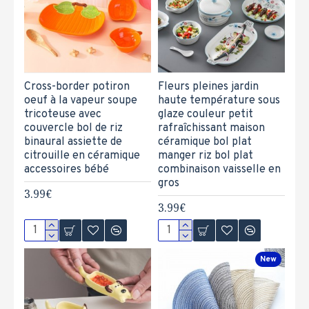
Cross-border potiron
Fleurs pleines jardin
oeuf à la vapeur soupe
haute température sous
tricoteuse avec
glaze couleur petit
couvercle bol de riz
rafraîchissant maison
binaural assiette de
céramique bol plat
citrouille en céramique
manger riz bol plat
accessoires bébé
combinaison vaisselle en
gros
3.99€
3.99€
New