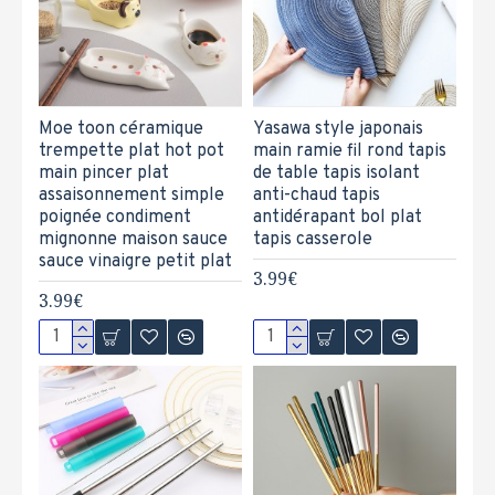
Moe toon céramique
Yasawa style japonais
trempette plat hot pot
main ramie fil rond tapis
main pincer plat
de table tapis isolant
assaisonnement simple
anti-chaud tapis
poignée condiment
antidérapant bol plat
mignonne maison sauce
tapis casserole
sauce vinaigre petit plat
3.99€
3.99€