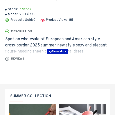
Stock:
In Stock
Model:
SLIO-6772
Products Sold: 0
Product Views: 85
DESCRIPTION
Spot-on wholesale of European and American style
cross-border 2025 summer new style sexy and elegant
figure-hugging sheer-colored formal dress
REVIEWS
SUMMER COLLECTION