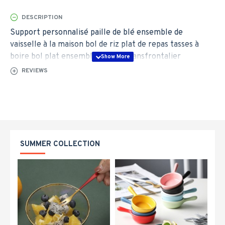
DESCRIPTION
Support personnalisé paille de blé ensemble de
vaisselle à la maison bol de riz plat de repas tasses à
boire bol plat ensemble cadeau transfrontalier
REVIEWS
SUMMER COLLECTION