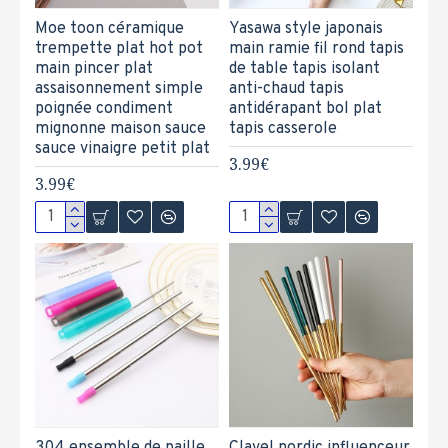
Moe toon céramique
Yasawa style japonais
trempette plat hot pot
main ramie fil rond tapis
main pincer plat
de table tapis isolant
assaisonnement simple
anti-chaud tapis
poignée condiment
antidérapant bol plat
mignonne maison sauce
tapis casserole
sauce vinaigre petit plat
3.99€
3.99€