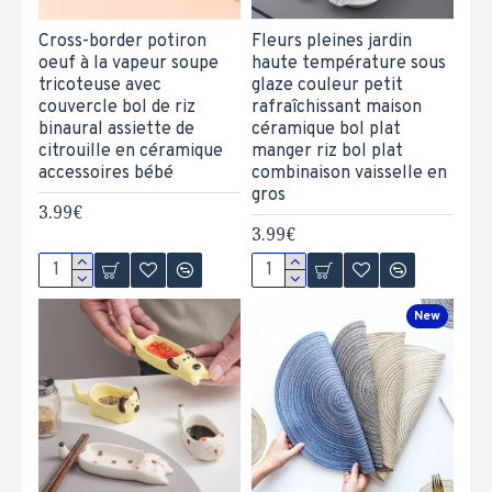
Cross-border potiron
Fleurs pleines jardin
oeuf à la vapeur soupe
haute température sous
tricoteuse avec
glaze couleur petit
couvercle bol de riz
rafraîchissant maison
binaural assiette de
céramique bol plat
citrouille en céramique
manger riz bol plat
accessoires bébé
combinaison vaisselle en
gros
3.99€
3.99€
New