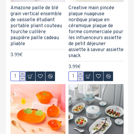
Amazone paille de blé
Creative main pincée
grain vertical ensemble
plaque nuageuse
de vaisselle étudiant
nordique plaque en
portable pliant couteau
céramique plaque de
fourche cuillère
forme commerciale pour
paupière paille cadeau
les influenceurs assiette
pliable
de petit déjeuner
assiette à saveur assiette
3.99€
snack
3.99€