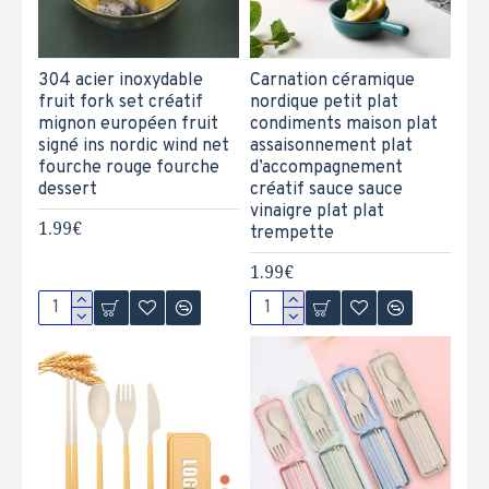
304 acier inoxydable
Carnation céramique
fruit fork set créatif
nordique petit plat
mignon européen fruit
condiments maison plat
signé ins nordic wind net
assaisonnement plat
fourche rouge fourche
d’accompagnement
dessert
créatif sauce sauce
vinaigre plat plat
1.99€
trempette
1.99€