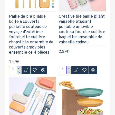
Paille de blé pliable
Creative blé paille pliant
boîte à couverts
vaisselle étudiant
portable couteau de
portable amovible
voyage d’extérieur
couteau fourche cuillère
fourchette cuillère
baguettes ensemble de
chopsticks ensemble de
vaisselle cadeau
couverts amovibles
2.99€
ensemble de 4 pièces
1.99€